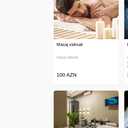
Masaj xidməti
masaj xidmeti
100 AZN