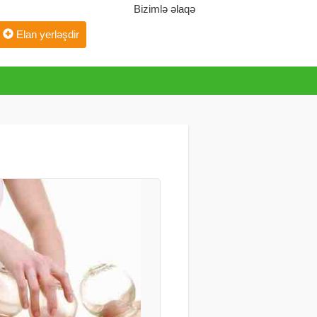
Bizimlə əlaqə
Elan yerləşdir