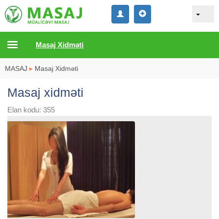
Masaj Xidməti
MASAJ
▸
Masaj Xidməti
Masaj xidməti
Elan kodu: 355