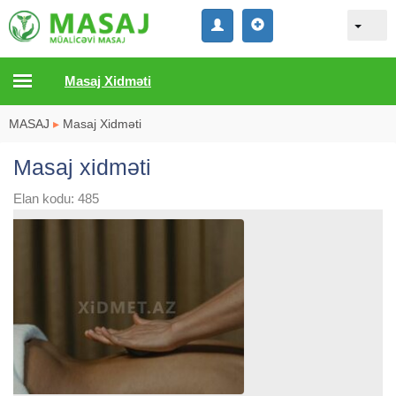
Masaj Xidməti
MASAJ
▸
Masaj Xidməti
Masaj xidməti
Elan kodu: 485