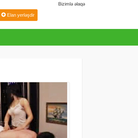
Bizimlə əlaqə
Elan yerləşdir