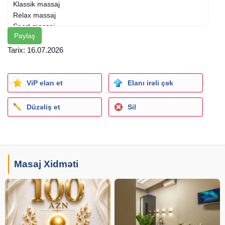
Klassik massaj
Relax massaj
Sport massaj
Paylaş
Üz massaj
Intim Yoxdur
Tarix: 16.07.2026
90 deqiqe 100 azn
Zehmet olmasa etik qaydalara riayet edin.
ViP elan et
Elanı irəli çək
Düzəliş et
Sil
Masaj Xidməti