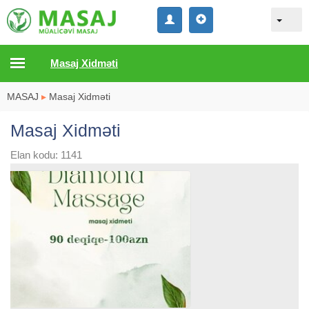
Masaj Xidməti
MASAJ
▸
Masaj Xidməti
Masaj Xidməti
Elan kodu: 1141