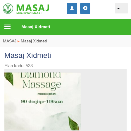
Masaj Xidməti
MASAJ
▸
Masaj Xidməti
Masaj Xidmeti
Elan kodu: 533