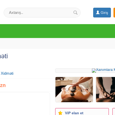
Giriş
əti
 Xidməti
Azn
ViP elan et