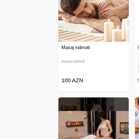
Masaj xidməti
masaj xidmeti
100 AZN