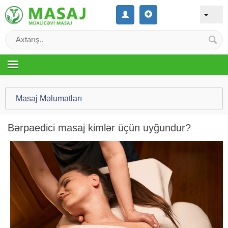
Masaj Məlumatları
Bərpaedici masaj kimlər üçün uyğundur?