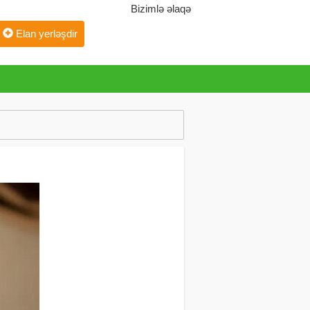
Bizimlə əlaqə
Elan yerləşdir